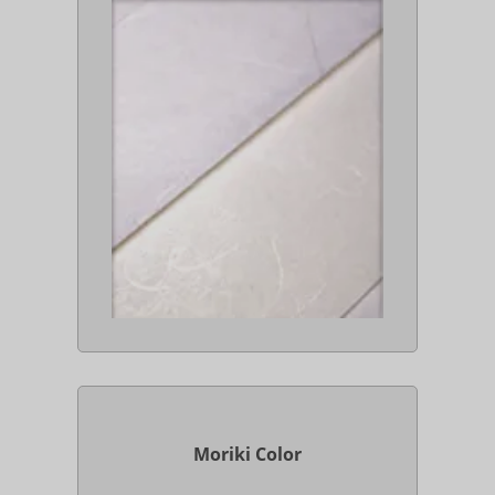
Moriki Color