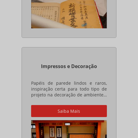
Impressos e Decoração
Papéis de parede lindos e raros,
inspiração certa para todo tipo de
projeto na decoração de ambientes.
Solte sua imaginação e aguce sua
criatividade nos impressos, com
Saiba Mais
nosso acervo de mais de 500 tipos
de papéis especiais japoneses a
pronta entrega!