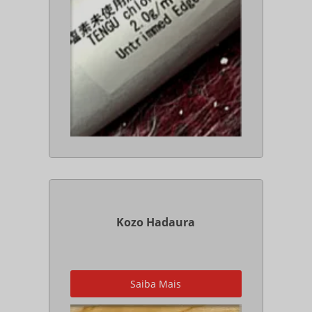
Kozo Hadaura
Em diversas tonalidades para
Restauro de Livros, encontrado
Saiba Mais
somente no Brasil e no Japão!