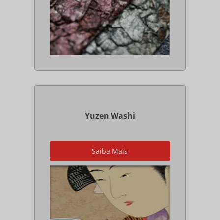
Yuzen Washi
Grande variedade de estampas de
Saiba Mais
papéis feitos a mão através de
serigrafia, para decoração ou
embalagens.