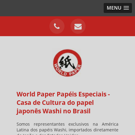
MENU
World Paper Papéis Especiais -
Casa de Cultura do papel
japonês Washi no Brasil
Somos representantes exclusivos na América
Latina dos papéis Washi, importados diretamente