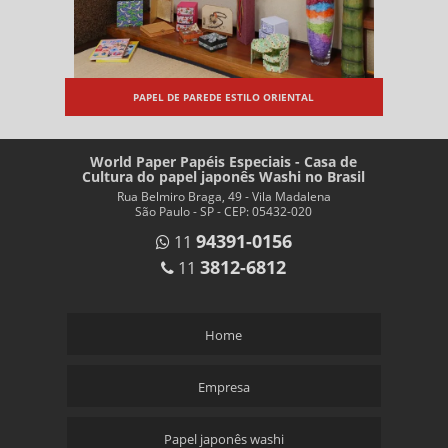
PAPEL DE PAREDE ESTILO ORIENTAL
World Paper Papéis Especiais - Casa de
Cultura do papel japonês Washi no Brasil
Rua Belmiro Braga, 49 - Vila Madalena
São Paulo - SP - CEP: 05432-020
94391-0156
11
3812-6812
11
Home
Empresa
Papel japonês washi