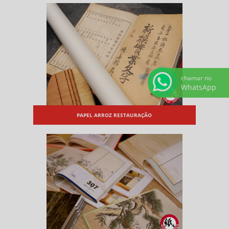
chamar no
WhatsApp
PAPEL ARROZ RESTAURAÇÃO