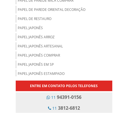
PAPEL DE PAREDE MICA COMPRAR
PAPEL DE PAREDE ORIENTAL DECORAÇÃO
PAPEL DE RESTAURO
PAPEL JAPONÊS
PAPEL JAPONÊS ARROZ
PAPEL JAPONÊS ARTESANAL
PAPEL JAPONÊS COMPRAR
PAPEL JAPONÊS EM SP
PAPEL JAPONÊS ESTAMPADO
PAPEL JAPONÊS KOZO
ENTRE EM CONTATO PELOS TELEFONES
PAPEL JAPONÊS NATURAL
94391-0156
11
PAPEL JAPONÊS ONDE COMPRAR
3812-6812
11
PAPEL JAPONÊS ONDE COMPRAR SP
PAPEL JAPONÊS PARA ARTESANATO