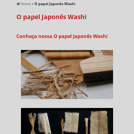
Home
»
O papel Japonês Washi
O papel Japonês Washi
Conheça nossa O papel Japonês Washi