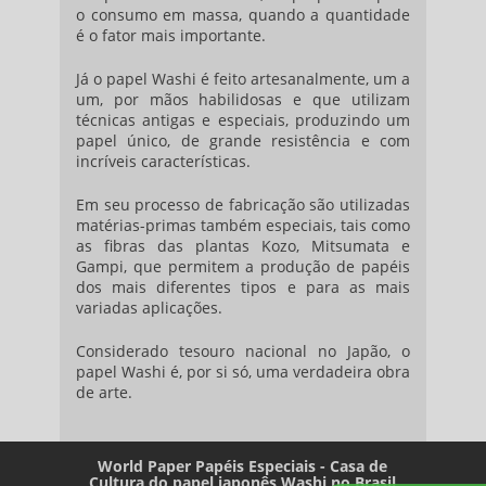
o consumo em massa, quando a quantidade
é o fator mais importante.
Já o papel Washi é feito artesanalmente, um a
um, por mãos habilidosas e que utilizam
técnicas antigas e especiais, produzindo um
papel único, de grande resistência e com
incríveis características.
Em seu processo de fabricação são utilizadas
matérias-primas também especiais, tais como
as fibras das plantas Kozo, Mitsumata e
Gampi, que permitem a produção de papéis
dos mais diferentes tipos e para as mais
variadas aplicações.
Considerado tesouro nacional no Japão, o
papel Washi é, por si só, uma verdadeira obra
de arte.
World Paper Papéis Especiais - Casa de
Cultura do papel japonês Washi no Brasil