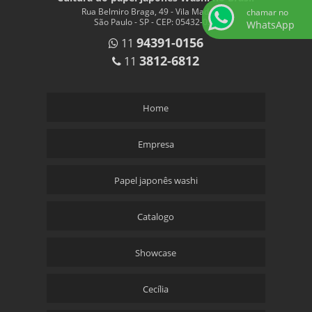
Rua Belmiro Braga, 49 - Vila Madalena
chamar no
São Paulo - SP - CEP: 05432-020
WhatsApp
94391-0156
11
3812-6812
11
Home
Empresa
Papel japonês washi
Catalogo
Showcase
Cecília